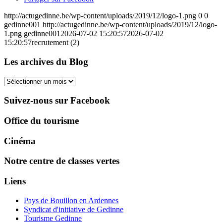
http://actugedinne.be/wp-content/uploads/2019/12/logo-1.png
0
0
gedinne001
http://actugedinne.be/wp-content/uploads/2019/12/logo-
1.png
gedinne001
2026-07-02 15:20:57
2026-07-02
15:20:57
recrutement (2)
Les archives du Blog
Les
archives
du
Suivez-nous sur Facebook
Blog
Office du tourisme
Cinéma
Notre centre de classes vertes
Liens
Pays de Bouillon en Ardennes
Syndicat d'initiative de Gedinne
Tourisme Gedinne