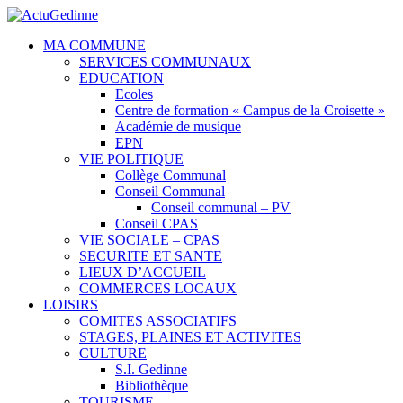
MA COMMUNE
SERVICES COMMUNAUX
EDUCATION
Ecoles
Centre de formation « Campus de la Croisette »
Académie de musique
EPN
VIE POLITIQUE
Collège Communal
Conseil Communal
Conseil communal – PV
Conseil CPAS
VIE SOCIALE – CPAS
SECURITE ET SANTE
LIEUX D’ACCUEIL
COMMERCES LOCAUX
LOISIRS
COMITES ASSOCIATIFS
STAGES, PLAINES ET ACTIVITES
CULTURE
S.I. Gedinne
Bibliothèque
TOURISME