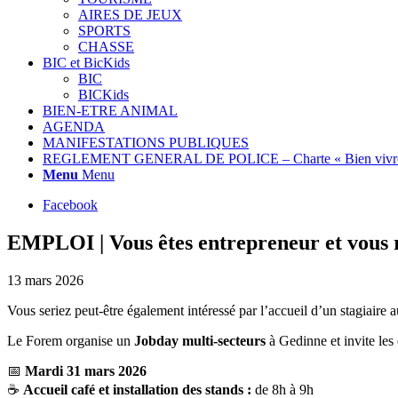
AIRES DE JEUX
SPORTS
CHASSE
BIC et BicKids
BIC
BICKids
BIEN-ETRE ANIMAL
AGENDA
MANIFESTATIONS PUBLIQUES
REGLEMENT GENERAL DE POLICE – Charte « Bien vivre
Menu
Menu
Facebook
EMPLOI | Vous êtes entrepreneur et vous 
13 mars 2026
Vous seriez peut-être également intéressé par l’accueil d’un stagiaire a
Le Forem organise un
Jobday multi-secteurs
à Gedinne et invite les
📅
Mardi 31 mars 2026
☕
Accueil café et installation des stands :
de 8h à 9h