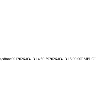
gedinne001
2026-03-13 14:59:59
2026-03-13 15:00:00
EMPLOI |