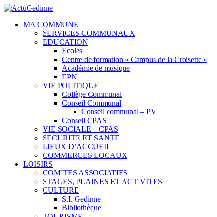
MA COMMUNE
SERVICES COMMUNAUX
EDUCATION
Ecoles
Centre de formation « Campus de la Croisette »
Académie de musique
EPN
VIE POLITIQUE
Collège Communal
Conseil Communal
Conseil communal – PV
Conseil CPAS
VIE SOCIALE – CPAS
SECURITE ET SANTE
LIEUX D’ACCUEIL
COMMERCES LOCAUX
LOISIRS
COMITES ASSOCIATIFS
STAGES, PLAINES ET ACTIVITES
CULTURE
S.I. Gedinne
Bibliothèque
TOURISME