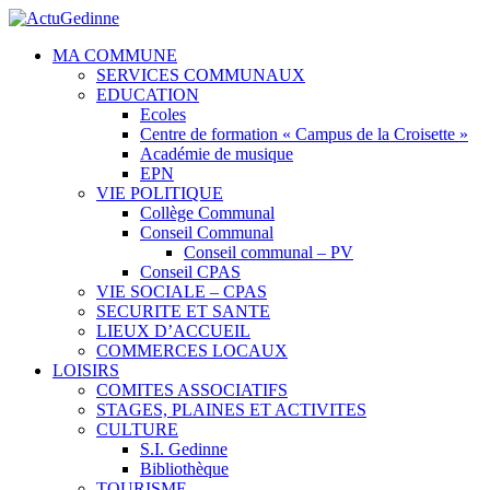
MA COMMUNE
SERVICES COMMUNAUX
EDUCATION
Ecoles
Centre de formation « Campus de la Croisette »
Académie de musique
EPN
VIE POLITIQUE
Collège Communal
Conseil Communal
Conseil communal – PV
Conseil CPAS
VIE SOCIALE – CPAS
SECURITE ET SANTE
LIEUX D’ACCUEIL
COMMERCES LOCAUX
LOISIRS
COMITES ASSOCIATIFS
STAGES, PLAINES ET ACTIVITES
CULTURE
S.I. Gedinne
Bibliothèque
TOURISME