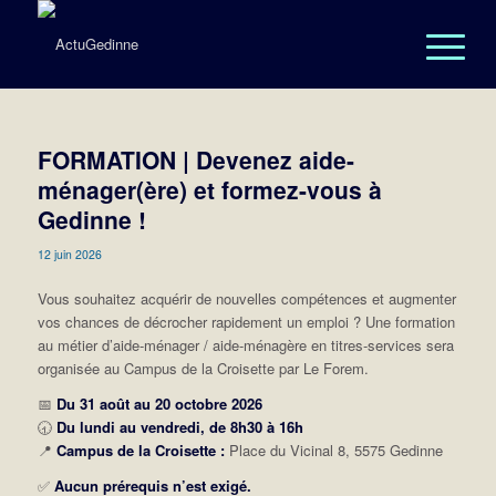
FORMATION | Devenez aide-
ménager(ère) et formez-vous à
Gedinne !
12 juin 2026
Vous souhaitez acquérir de nouvelles compétences et augmenter
vos chances de décrocher rapidement un emploi ? Une formation
au métier d’aide-ménager / aide-ménagère en titres-services sera
organisée au Campus de la Croisette par Le Forem.
📅
Du 31 août au 20 octobre 2026
🕣
Du lundi au vendredi, de 8h30 à 16h
📍
Campus de la Croisette :
Place du Vicinal 8, 5575 Gedinne
✅
Aucun prérequis n’est exigé.