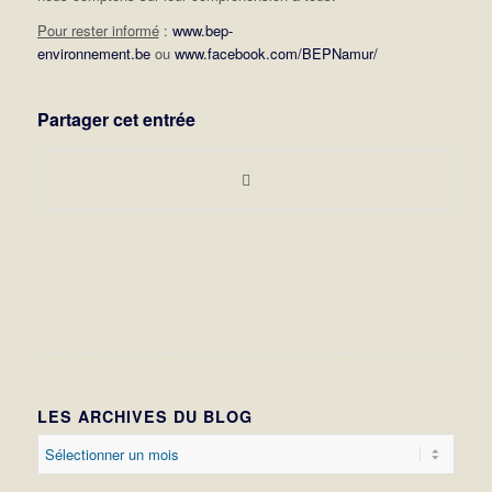
Pour rester informé
:
www.bep-
environnement.be
ou
www.facebook.com/BEPNamur/
Partager cet entrée
LES ARCHIVES DU BLOG