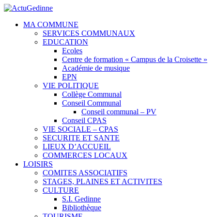
MA COMMUNE
SERVICES COMMUNAUX
EDUCATION
Ecoles
Centre de formation « Campus de la Croisette »
Académie de musique
EPN
VIE POLITIQUE
Collège Communal
Conseil Communal
Conseil communal – PV
Conseil CPAS
VIE SOCIALE – CPAS
SECURITE ET SANTE
LIEUX D’ACCUEIL
COMMERCES LOCAUX
LOISIRS
COMITES ASSOCIATIFS
STAGES, PLAINES ET ACTIVITES
CULTURE
S.I. Gedinne
Bibliothèque
TOURISME