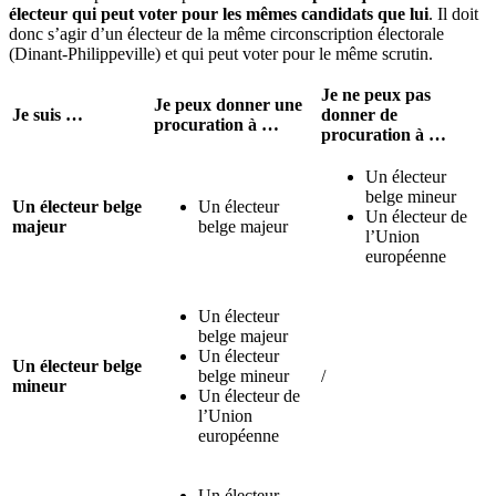
électeur qui peut voter pour les mêmes candidats que lui
. Il doit
donc s’agir d’un électeur de la même circonscription électorale
(Dinant-Philippeville) et qui peut voter pour le même scrutin.
Je ne peux pas
Je peux donner une
Je suis …
donner de
procuration à …
procuration à …
Un électeur
belge mineur
Un électeur belge
Un électeur
Un électeur de
majeur
belge majeur
l’Union
européenne
Un électeur
belge majeur
Un électeur
Un électeur belge
belge mineur
/
mineur
Un électeur de
l’Union
européenne
Un électeur