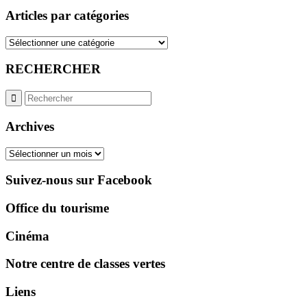
Articles par catégories
Articles
par
catégories
RECHERCHER
Archives
Archives
Suivez-nous sur Facebook
Office du tourisme
Cinéma
Notre centre de classes vertes
Liens