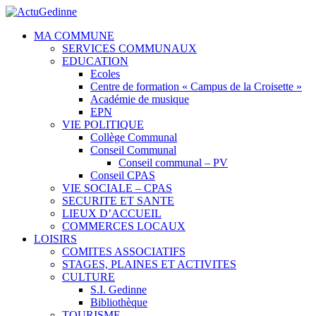
MA COMMUNE
SERVICES COMMUNAUX
EDUCATION
Ecoles
Centre de formation « Campus de la Croisette »
Académie de musique
EPN
VIE POLITIQUE
Collège Communal
Conseil Communal
Conseil communal – PV
Conseil CPAS
VIE SOCIALE – CPAS
SECURITE ET SANTE
LIEUX D’ACCUEIL
COMMERCES LOCAUX
LOISIRS
COMITES ASSOCIATIFS
STAGES, PLAINES ET ACTIVITES
CULTURE
S.I. Gedinne
Bibliothèque
TOURISME