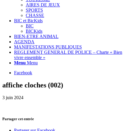
AIRES DE JEUX
SPORTS
CHASSE
BIC et BicKids
BIC
BICKids
BIEN-ETRE ANIMAL
AGENDA
MANIFESTATIONS PUBLIQUES
REGLEMENT GENERAL DE POLICE – Charte « Bien
vivre ensemble »
Menu
Menu
Facebook
affiche cloches (002)
3 juin 2024
Partager cet entrée
Partager sur Facebook