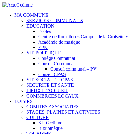
MA COMMUNE
SERVICES COMMUNAUX
EDUCATION
Ecoles
Centre de formation « Campus de la Croisette »
Académie de musique
EPN
VIE POLITIQUE
Collège Communal
Conseil Communal
Conseil communal – PV
Conseil CPAS
VIE SOCIALE – CPAS
SECURITE ET SANTE
LIEUX D’ACCUEIL
COMMERCES LOCAUX
LOISIRS
COMITES ASSOCIATIFS
STAGES, PLAINES ET ACTIVITES
CULTURE
S.I. Gedinne
Bibliothèque
TOURISME