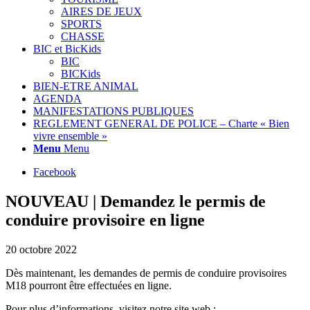
AIRES DE JEUX
SPORTS
CHASSE
BIC et BicKids
BIC
BICKids
BIEN-ETRE ANIMAL
AGENDA
MANIFESTATIONS PUBLIQUES
REGLEMENT GENERAL DE POLICE – Charte « Bien
vivre ensemble »
Menu
Menu
Facebook
NOUVEAU | Demandez le permis de
conduire provisoire en ligne
20 octobre 2022
Dès maintenant, les demandes de permis de conduire provisoires
M18 pourront être effectuées en ligne.
Pour plus d’informations, visitez notre site web :