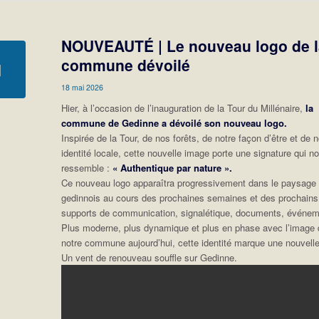
NOUVEAUTÉ | Le nouveau logo de l
commune dévoilé
18 mai 2026
Hier, à l’occasion de l’inauguration de la Tour du Millénaire,
la
commune de Gedinne a dévoilé son nouveau logo.
Inspirée de la Tour, de nos forêts, de notre façon d’être et de n
identité locale, cette nouvelle image porte une signature qui n
ressemble :
« Authentique par nature ».
Ce nouveau logo apparaîtra progressivement dans le paysage
gedinnois au cours des prochaines semaines et des prochains
supports de communication, signalétique, documents, évén
Plus moderne, plus dynamique et plus en phase avec l’image 
notre commune aujourd’hui, cette identité marque une nouvelle
Un vent de renouveau souffle sur Gedinne.