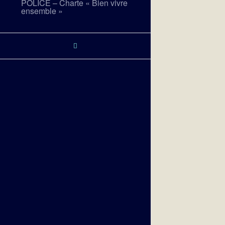
POLICE – Charte « Bien vivre
ensemble »