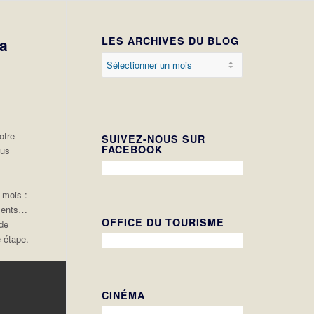
LES ARCHIVES DU BLOG
a
otre
SUIVEZ-NOUS SUR
FACEBOOK
ous
 mois :
ements…
OFFICE DU TOURISME
de
 étape.
CINÉMA