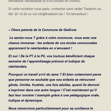
formations nécessaires et d’un soutien en continu.
Si cette invitation vous parle, contactez sans tarder Tradanim au
081 20 19 20 ou via info@tradanim.be ! Tot binnenkort !
« Chers parents de la Commune de Gedinne
Le saviez-vous ? grâce à votre commune, vous avez une
chance immense : les enfants de vos écoles communales
apprennent le néerlandais en s’amusant !
Et oui ! De la P1 à la P4, vos loulous bénéficient chaque
semaine de l’apprentissage précoce et ludique du
néerlandais.
Pourquoi ce travail a-t-il du sens ? Et bien notamment parce
que personne ne souhaite que nos enfants se retrouvent
gênés, limités, frustrés, une fois adultes, quand ils devront
s’exprimer dans une autre langue ! C’est maintenant qu’il
faut leur montrer l’exemple grâce à une pédagogique orale,
ludique et dynamique.
Nous remercions particulièrement pour sa confiance le