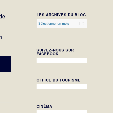
LES ARCHIVES DU BLOG
de
s
n
SUIVEZ-NOUS SUR
FACEBOOK
OFFICE DU TOURISME
CINÉMA