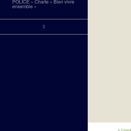
POLICE – Charte « Bien vivre
ensemble »
© Copyri