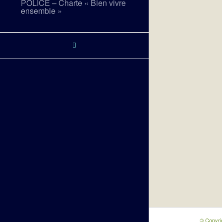
POLICE – Charte « Bien vivre
ensemble »
© Copyri