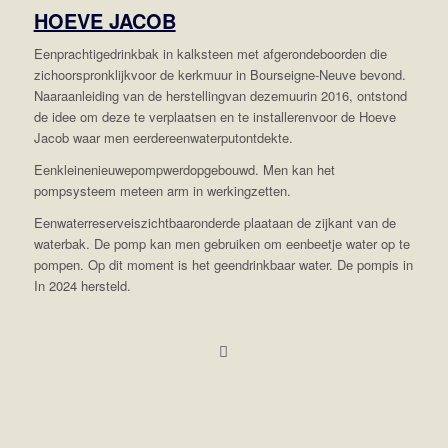
HOEVE JACOB
Eenprachtigedrinkbak in kalksteen met afgerondeboorden die
zichoorspronklijkvoor de kerkmuur in Bourseigne-Neuve bevond.
Naaraanleiding van de herstellingvan dezemuurin 2016, ontstond
de idee om deze te verplaatsen en te installerenvoor de Hoeve
Jacob waar men eerdereenwaterputontdekte.
Eenkleinenieuwepompwerdopgebouwd. Men kan het
pompsysteem meteen arm in werkingzetten.
Eenwaterreserveiszichtbaaronderde plaataan de zijkant van de
waterbak. De pomp kan men gebruiken om eenbeetje water op te
pompen. Op dit moment is het geendrinkbaar water. De pompis in
In 2024 hersteld.