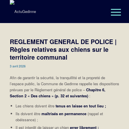
REGLEMENT GENERAL DE POLICE |
Règles relatives aux chiens sur le
territoire communal
3 avril 2026
Afin de garantir la sécurité, la tranquillité et la propreté de
l’espace public, la Commune de Gedinne rappelle les dispositions
prévues par le Règlement général de police –
Chapitre 6,
Section 2 « Des chiens » (p. 32 et suivantes)
:
Les chiens doivent être
tenus en laisse en tout lieu ;
Ils doivent être
maîtrisés en permanence
(rappel et
obéissance) ;
Il est interdit de laisser un chien
errer librement ;