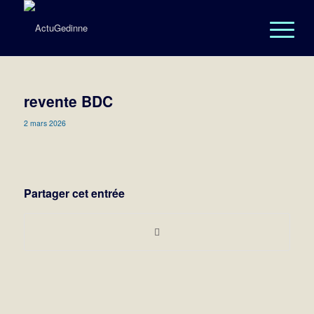
revente BDC
2 mars 2026
Partager cet entrée