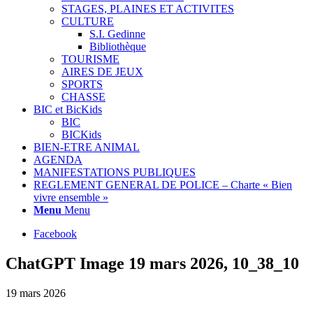
STAGES, PLAINES ET ACTIVITES
CULTURE
S.I. Gedinne
Bibliothèque
TOURISME
AIRES DE JEUX
SPORTS
CHASSE
BIC et BicKids
BIC
BICKids
BIEN-ETRE ANIMAL
AGENDA
MANIFESTATIONS PUBLIQUES
REGLEMENT GENERAL DE POLICE – Charte « Bien
vivre ensemble »
Menu
Menu
Facebook
ChatGPT Image 19 mars 2026, 10_38_10
19 mars 2026