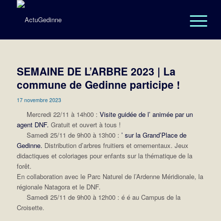
SEMAINE DE L’ARBRE 2023 | La
commune de Gedinne participe !
17 novembre 2023
Mercredi 22/11 à 14h00 :
Visite guidée de l’ animée par un
agent DNF.
Gratuit et ouvert à tous !
Samedi 25/11 de 9h00 à 13h00 :
’ sur la Grand’Place de
Gedinne.
Distribution d’arbres fruitiers et ornementaux. Jeux
didactiques et coloriages pour enfants sur la thématique de la
forêt.
En collaboration avec le Parc Naturel de l’Ardenne Méridionale, la
régionale Natagora et le DNF.
Samedi 25/11 de 9h00 à 12h00 : é é au Campus de la
Croisette.