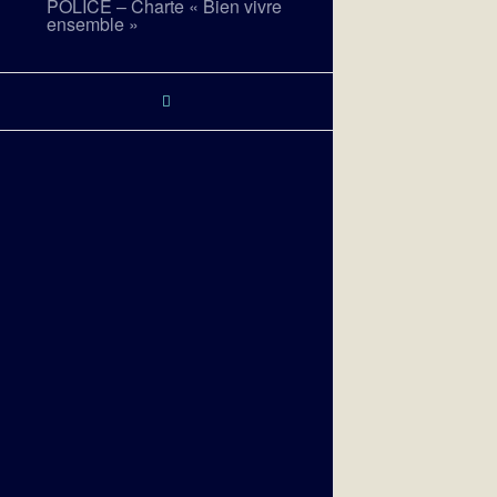
POLICE – Charte « Bien vivre
ensemble »