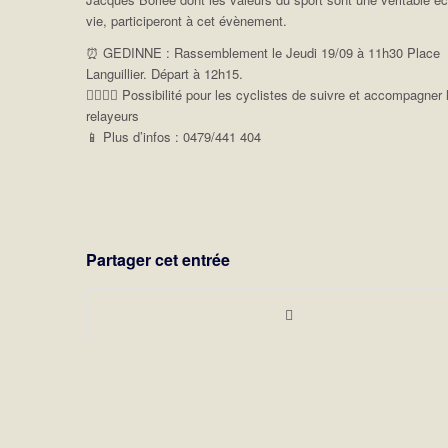
vie, participeront à cet évènement.
⏰ GEDINNE : Rassemblement le Jeudi 19/09 à 11h30 Place
Languillier. Départ à 12h15.
🚴‍♀️🚴‍♂️ Possibilité pour les cyclistes de suivre et accompagner 
relayeurs
📱 Plus d’infos : 0479/441 404
Partager cet entrée