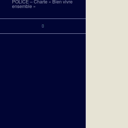
POLICE – Charte « Bien vivre
ensemble »