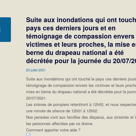
Suite aux inondations qui ont touch
pays ces derniers jours et en
témoignage de compassion envers 
victimes et leurs proches, la mise 
berne du drapeau national a été
décrétée pour la journée du 20/07/2
20 juillet 2021
Suite aux inondations qui ont touché le pays ces derniers jour
témoignage de compassion envers les victimes et leurs proche
mise en berne du drapeau national a été décrétée pour la jour
20/07/2021.
Les sirènes de pompiers retentiront à 12h00, et nous respecte
une minute de silence de 12h01 à 12h02.
Nos pensées vont aux familles des disparus, aux sinistrés et 
les personnes affectées par ce drame.
Comment apporter votre aide ?