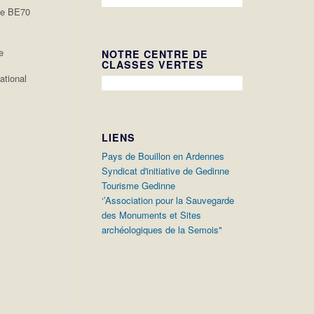
ge BE70
e
NOTRE CENTRE DE
CLASSES VERTES
ational
LIENS
Pays de Bouillon en Ardennes
Syndicat d'initiative de Gedinne
Tourisme Gedinne
‘’Association pour la Sauvegarde
des Monuments et Sites
archéologiques de la Semois"