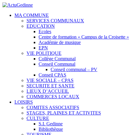
MA COMMUNE
SERVICES COMMUNAUX
EDUCATION
Ecoles
Centre de formation « Campus de la Croisette »
Académie de musique
EPN
VIE POLITIQUE
Collège Communal
Conseil Communal
Conseil communal – PV
Conseil CPAS
VIE SOCIALE – CPAS
SECURITE ET SANTE
LIEUX D’ACCUEIL
COMMERCES LOCAUX
LOISIRS
COMITES ASSOCIATIFS
STAGES, PLAINES ET ACTIVITES
CULTURE
S.I. Gedinne
Bibliothèque
TOURISME