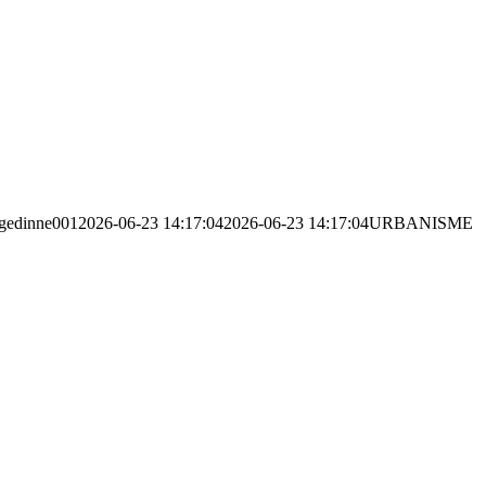
gedinne001
2026-06-23 14:17:04
2026-06-23 14:17:04
URBANISME