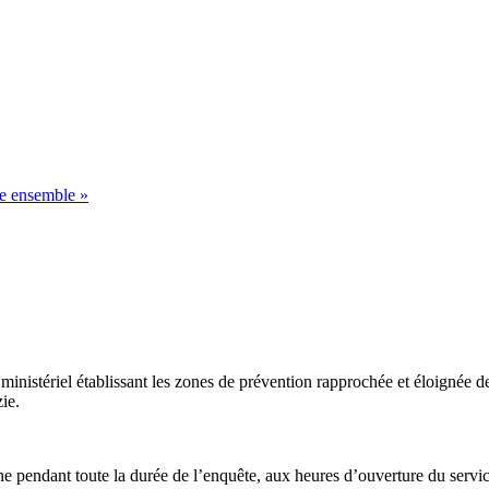
 ensemble »
inistériel établissant les zones de prévention rapprochée et éloignée de
ie.
e pendant toute la durée de l’enquête, aux heures d’ouverture du serv