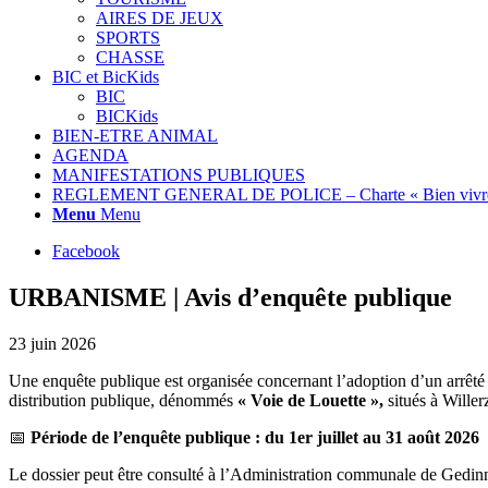
AIRES DE JEUX
SPORTS
CHASSE
BIC et BicKids
BIC
BICKids
BIEN-ETRE ANIMAL
AGENDA
MANIFESTATIONS PUBLIQUES
REGLEMENT GENERAL DE POLICE – Charte « Bien vivre
Menu
Menu
Facebook
URBANISME | Avis d’enquête publique
23 juin 2026
Une enquête publique est organisée concernant l’adoption d’un arrêté m
distribution publique, dénommés
« Voie de Louette »,
situés à Willerz
📅
Période de l’enquête publique : du 1er juillet au 31 août 2026
Le dossier peut être consulté à l’Administration communale de Gedinn