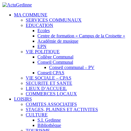
MA COMMUNE
SERVICES COMMUNAUX
EDUCATION
Ecoles
Centre de formation « Campus de la Croisette »
Académie de musique
EPN
VIE POLITIQUE
Collège Communal
Conseil Communal
Conseil communal – PV
Conseil CPAS
VIE SOCIALE – CPAS
SECURITE ET SANTE
LIEUX D’ACCUEIL
COMMERCES LOCAUX
LOISIRS
COMITES ASSOCIATIFS
STAGES, PLAINES ET ACTIVITES
CULTURE
S.I. Gedinne
Bibliothèque
TOURISME