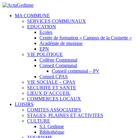
MA COMMUNE
SERVICES COMMUNAUX
EDUCATION
Ecoles
Centre de formation « Campus de la Croisette »
Académie de musique
EPN
VIE POLITIQUE
Collège Communal
Conseil Communal
Conseil communal – PV
Conseil CPAS
VIE SOCIALE – CPAS
SECURITE ET SANTE
LIEUX D’ACCUEIL
COMMERCES LOCAUX
LOISIRS
COMITES ASSOCIATIFS
STAGES, PLAINES ET ACTIVITES
CULTURE
S.I. Gedinne
Bibliothèque
TOURISME