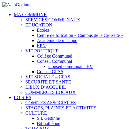
MA COMMUNE
SERVICES COMMUNAUX
EDUCATION
Ecoles
Centre de formation « Campus de la Croisette »
Académie de musique
EPN
VIE POLITIQUE
Collège Communal
Conseil Communal
Conseil communal – PV
Conseil CPAS
VIE SOCIALE – CPAS
SECURITE ET SANTE
LIEUX D’ACCUEIL
COMMERCES LOCAUX
LOISIRS
COMITES ASSOCIATIFS
STAGES, PLAINES ET ACTIVITES
CULTURE
S.I. Gedinne
Bibliothèque
TOURISME