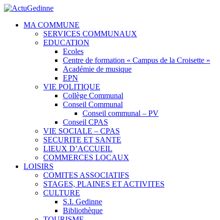
MA COMMUNE
SERVICES COMMUNAUX
EDUCATION
Ecoles
Centre de formation « Campus de la Croisette »
Académie de musique
EPN
VIE POLITIQUE
Collège Communal
Conseil Communal
Conseil communal – PV
Conseil CPAS
VIE SOCIALE – CPAS
SECURITE ET SANTE
LIEUX D’ACCUEIL
COMMERCES LOCAUX
LOISIRS
COMITES ASSOCIATIFS
STAGES, PLAINES ET ACTIVITES
CULTURE
S.I. Gedinne
Bibliothèque
TOURISME