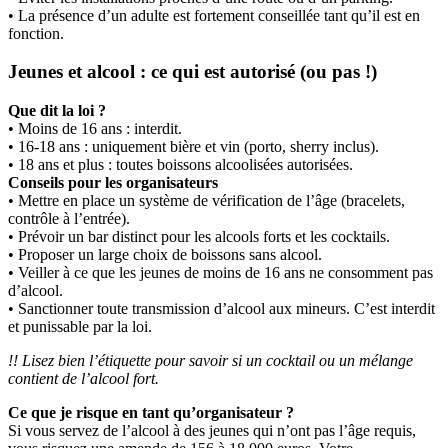
• La présence d’un adulte est fortement conseillée tant qu’il est en
fonction.
Jeunes et alcool : ce qui est autorisé (ou pas !)
Que dit la loi ?
• Moins de 16 ans : interdit.
• 16-18 ans : uniquement bière et vin (porto, sherry inclus).
• 18 ans et plus : toutes boissons alcoolisées autorisées.
Conseils pour les organisateurs
• Mettre en place un système de vérification de l’âge (bracelets,
contrôle à l’entrée).
• Prévoir un bar distinct pour les alcools forts et les cocktails.
• Proposer un large choix de boissons sans alcool.
• Veiller à ce que les jeunes de moins de 16 ans ne consomment pas
d’alcool.
• Sanctionner toute transmission d’alcool aux mineurs. C’est interdit
et punissable par la loi.
!! Lisez bien l’étiquette pour savoir si un cocktail ou un mélange
contient de l’alcool fort.
Ce que je risque en tant qu’organisateur ?
Si vous servez de l’alcool à des jeunes qui n’ont pas l’âge requis,