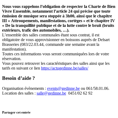
Nous vous rappelons l’obligation de respecter la Charte de Bien
Vivre Ensemble, notamment l’article 24 qui précise que toute
émission de musique sera stoppée à 3h00, ainsi que le chapitre
III « Attroupements, manifestations, cortèges » et le chapitre IV
« De la tranquillité publique et de la lutte contre le bruit (bruits
extérieurs, trafic des automobiles, …).
L’ensemble des salles communales étant sous contrat, il est
obligatoire de vous approvisionner en boissons auprès de Delsart
Brasseries (083/22.03.44, commande une semaine avant la
manifestation).
Toutes ces informations vous seront communiquées lors de votre
réservation.
Vous pouvez retrouver les caractéristiques des salles ainsi que les
tarifs en suivant ce lien
https://actugedinne.be/salles/
Besoin d’aide ?
Organisation évènements :
events@gedinne.be
ou 061/58.01.06.
Location des salles :
salle@gedinne.be
0451/02 62 92
Partager cet entrée