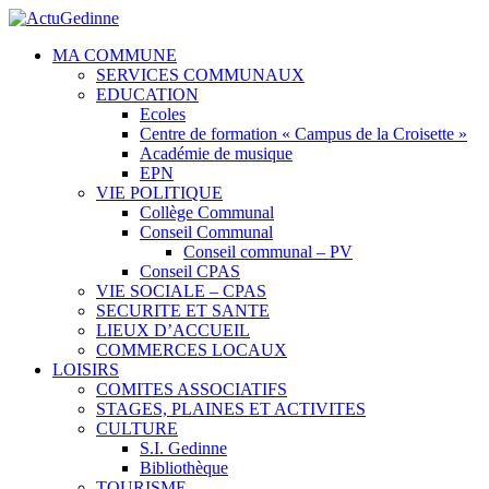
MA COMMUNE
SERVICES COMMUNAUX
EDUCATION
Ecoles
Centre de formation « Campus de la Croisette »
Académie de musique
EPN
VIE POLITIQUE
Collège Communal
Conseil Communal
Conseil communal – PV
Conseil CPAS
VIE SOCIALE – CPAS
SECURITE ET SANTE
LIEUX D’ACCUEIL
COMMERCES LOCAUX
LOISIRS
COMITES ASSOCIATIFS
STAGES, PLAINES ET ACTIVITES
CULTURE
S.I. Gedinne
Bibliothèque
TOURISME