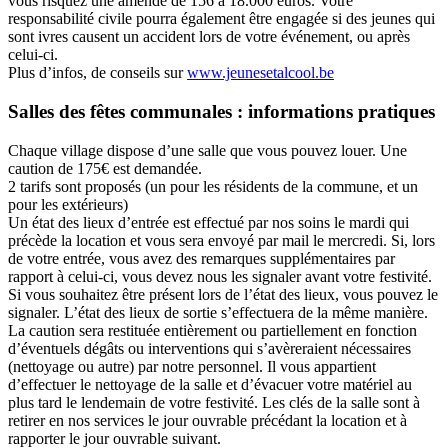
vous risquez une amende de 156 à 18.000 euros. Votre
responsabilité civile pourra également être engagée si des jeunes qui
sont ivres causent un accident lors de votre événement, ou après
celui-ci.
Plus d’infos, de conseils sur
www.jeunesetalcool.be
Salles des fêtes communales : informations pratiques
Chaque village dispose d’une salle que vous pouvez louer. Une
caution de 175€ est demandée.
2 tarifs sont proposés (un pour les résidents de la commune, et un
pour les extérieurs)
Un état des lieux d’entrée est effectué par nos soins le mardi qui
précède la location et vous sera envoyé par mail le mercredi. Si, lors
de votre entrée, vous avez des remarques supplémentaires par
rapport à celui-ci, vous devez nous les signaler avant votre festivité.
Si vous souhaitez être présent lors de l’état des lieux, vous pouvez le
signaler. L’état des lieux de sortie s’effectuera de la même manière.
La caution sera restituée entièrement ou partiellement en fonction
d’éventuels dégâts ou interventions qui s’avèreraient nécessaires
(nettoyage ou autre) par notre personnel. Il vous appartient
d’effectuer le nettoyage de la salle et d’évacuer votre matériel au
plus tard le lendemain de votre festivité. Les clés de la salle sont à
retirer en nos services le jour ouvrable précédant la location et à
rapporter le jour ouvrable suivant.