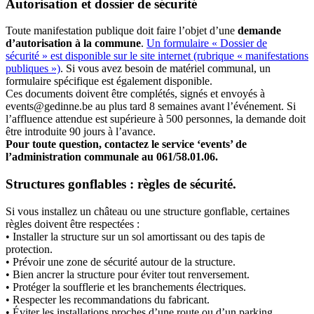
Autorisation et dossier de sécurité
Toute manifestation publique doit faire l’objet d’une
demande
d’autorisation à la commune
.
Un formulaire « Dossier de
sécurité » est disponible sur le site internet (rubrique « manifestations
publiques »)
. Si vous avez besoin de matériel communal, un
formulaire spécifique est également disponible.
Ces documents doivent être complétés, signés et envoyés à
events@gedinne.be au plus tard 8 semaines avant l’événement. Si
l’affluence attendue est supérieure à 500 personnes, la demande doit
être introduite 90 jours à l’avance.
Pour toute question, contactez le service ‘events’ de
l’administration communale au 061/58.01.06.
Structures gonflables : règles de sécurité.
Si vous installez un château ou une structure gonflable, certaines
règles doivent être respectées :
• Installer la structure sur un sol amortissant ou des tapis de
protection.
• Prévoir une zone de sécurité autour de la structure.
• Bien ancrer la structure pour éviter tout renversement.
• Protéger la soufflerie et les branchements électriques.
• Respecter les recommandations du fabricant.
• Éviter les installations proches d’une route ou d’un parking.