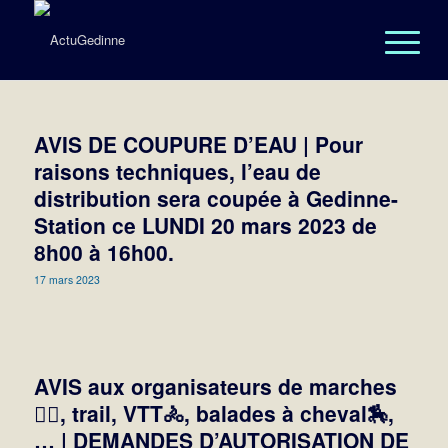
AVIS DE COUPURE D’EAU | Pour
raisons techniques, l’eau de
distribution sera coupée à Gedinne-
Station ce LUNDI 20 mars 2023 de
8h00 à 16h00.
17 mars 2023
AVIS aux organisateurs de marches
🚶‍♀️, trail, VTT🚴, balades à cheval🏇,
… | DEMANDES D’AUTORISATION DE