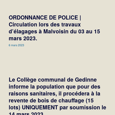
ORDONNANCE DE POLICE |
Circulation lors des travaux
d’élagages à Malvoisin du 03 au 15
mars 2023.
6 mars 2023
Le Collège communal de Gedinne
informe la population que pour des
raisons sanitaires, il procédera à la
revente de bois de chauffage (15
lots) UNIQUEMENT par soumission le
14 mars 2023.