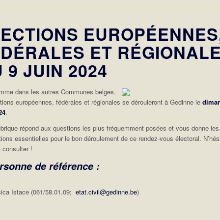
LECTIONS EUROPÉENNES
ÉDÉRALES ET RÉGIONAL
 9 JUIN 2024
omme dans les autres Communes belges,
ctions européennes, fédérales et régionales se dérouleront à Gedinne le
dima
24
.
ubrique répond aux questions les plus fréquemment posées et vous donne les
tions essentielles pour le bon déroulement de ce rendez-vous électoral. N’hés
 consulter !
rsonne de référence :
ica Istace (061/58.01.09;
etat.civil@gedinne.be
)