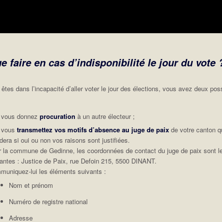
e faire en cas d’indisponibilité le jour du vote 
 êtes dans l’incapacité d’aller voter le jour des élections, vous avez deux poss
t vous donnez
procuration
à un autre électeur ;
t vous
transmettez vos motifs d’absence au juge de paix
de votre canton q
dera si oui ou non vos raisons sont justifiées.
 la commune de Gedinne, les coordonnées de contact du juge de paix sont l
antes : Justice de Paix, rue Defoin 215, 5500 DINANT.
uniquez-lui les éléments suivants :
Nom et prénom
Numéro de registre national
Adresse