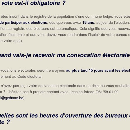
 vote est-il obligatoire ?
 êtes inscrit dans le registre de la population d’une commune belge, vous ête
de participer aux élections
, dès que vous avez
18 ans
, au jour de l’élection
iption au registre des électeurs est automatique. Cela signifie que vous recev
tion électorale et que vous devez vous rendre dans l’isoloir de votre bureau 
re votre choix.
and vais-je recevoir ma convocation électorale
vocations électorales seront envoyées
au plus tard 15 jours avant les élec
ément au Code électoral.
 n’avez pas reçu votre convocation électorale dans ce délai ou vous souhaite
ta ? n’hésitez pas à prendre contact avec Jessica Istace (061/58.01.09
vil@gedinne.be
).
elles sont les heures d’ouverture des bureaux
te ?