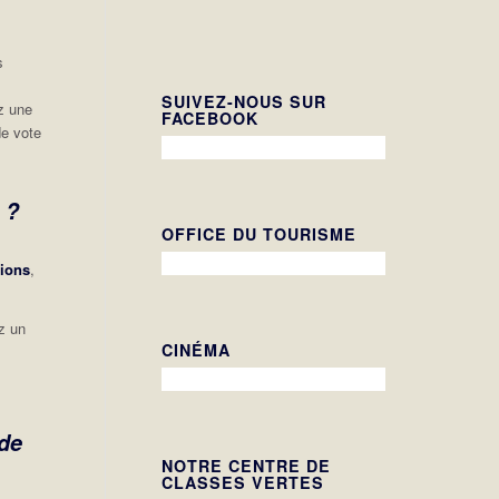
s
.
SUIVEZ-NOUS SUR
ez une
FACEBOOK
de vote
 ?
OFFICE DU TOURISME
tions
,
z un
CINÉMA
 de
NOTRE CENTRE DE
CLASSES VERTES