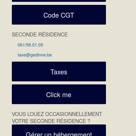
Code CGT
SECONDE RÉSIDENCE
061/58.01.05
taxe@gedinne.be
Taxes
Click me
VOUS LOUEZ OCCASIONNELLEMENT
VOTRE SECONDE RÉSIDENCE ?
Gérer un hébergement