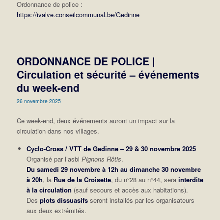
Ordonnance de police :
https://ivalve.conseilcommunal.be/Gedinne
ORDONNANCE DE POLICE |
Circulation et sécurité – événements
du week-end
26 novembre 2025
Ce week-end, deux événements auront un impact sur la
circulation dans nos villages.
Cyclo-Cross / VTT de Gedinne – 29 & 30 novembre 2025
Organisé par l’asbl
Pignons Rôtis
.
Du samedi 29 novembre à 12h au dimanche 30 novembre
à 20h
, la
Rue de la Croisette
, du n°28 au n°44, sera
interdite
à la circulation
(sauf secours et accès aux habitations).
Des
plots dissuasifs
seront installés par les organisateurs
aux deux extrémités.