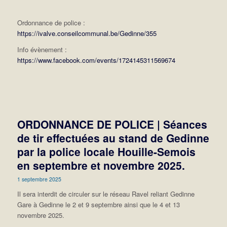
Ordonnance de police :
https://ivalve.conseilcommunal.be/Gedinne/355
Info évènement :
https://www.facebook.com/events/1724145311569674
ORDONNANCE DE POLICE | Séances
de tir effectuées au stand de Gedinne
par la police locale Houille-Semois
en septembre et novembre 2025.
1 septembre 2025
Il sera interdit de circuler sur le réseau Ravel reliant Gedinne
Gare à Gedinne le 2 et 9 septembre ainsi que le 4 et 13
novembre 2025.