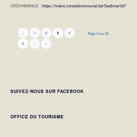
ORDONNANCE :
https://ivalve.conseilcommunal.be/Gedinne/337
‹
1
2
4
3
Page 3 sur 20
5
›
»
SUIVEZ-NOUS SUR FACEBOOK
OFFICE DU TOURISME