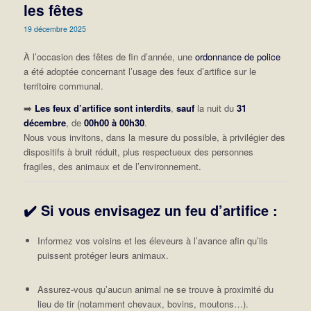
les fêtes
19 décembre 2025
À l’occasion des fêtes de fin d’année, une
ordonnance de police
a été adoptée concernant l’usage des feux d’artifice sur le
territoire communal.
➡️
Les feux d’artifice sont interdits
,
sauf
la nuit du
31
décembre
, de
00h00 à 00h30
.
Nous vous invitons, dans la mesure du possible, à privilégier des
dispositifs à bruit réduit, plus respectueux des personnes
fragiles, des animaux et de l’environnement.
✔️ Si vous envisagez un feu d’artifice :
Informez vos voisins et les éleveurs à l’avance afin qu’ils
puissent protéger leurs animaux.
Assurez-vous qu’aucun animal ne se trouve à proximité du
lieu de tir (notamment chevaux, bovins, moutons…).