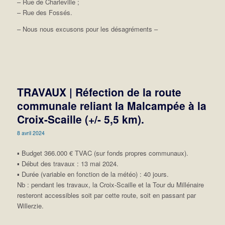
– Rue de Charleville ;
– Rue des Fossés.
– Nous nous excusons pour les désagréments –
TRAVAUX | Réfection de la route
communale reliant la Malcampée à la
Croix-Scaille (+/- 5,5 km).
8 avril 2024
▪️
Budget 366.000 € TVAC (sur fonds propres communaux).
▪️
Début des travaux : 13 mai 2024.
▪️
Durée (variable en fonction de la météo) : 40 jours.
Nb : pendant les travaux, la Croix-Scaille et la Tour du Millénaire
resteront accessibles soit par cette route, soit en passant par
Willerzie.