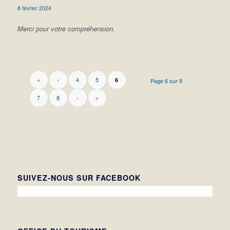
8 février 2024
Merci pour votre compréhension.
«
‹
4
5
6
Page 6 sur 9
7
8
›
»
SUIVEZ-NOUS SUR FACEBOOK