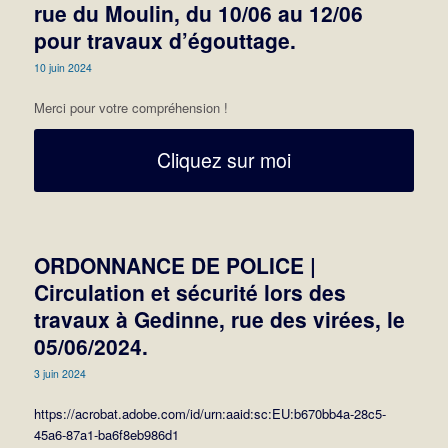
rue du Moulin, du 10/06 au 12/06
pour travaux d’égouttage.
10 juin 2024
Merci pour votre compréhension !
Cliquez sur moi
ORDONNANCE DE POLICE |
Circulation et sécurité lors des
travaux à Gedinne, rue des virées, le
05/06/2024.
3 juin 2024
https://acrobat.adobe.com/id/urn:aaid:sc:EU:b670bb4a-28c5-
45a6-87a1-ba6f8eb986d1