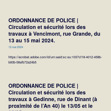
ORDONNANCE DE POLICE |
Circulation et sécurité lors des
travaux à Vencimont, rue Grande, du
13 au 15 mai 2024.
13 mai 2024
https://acrobat.adobe.com/id/urn:aaid:sc:eu:1037cf18-4012-458b-
b93b-58afb72a24b5
ORDONNANCE DE POLICE |
Circulation et sécurité lors des
travaux à Gedinne, rue de Dinant (à
proximité de l’An 40) le 13/05 et le