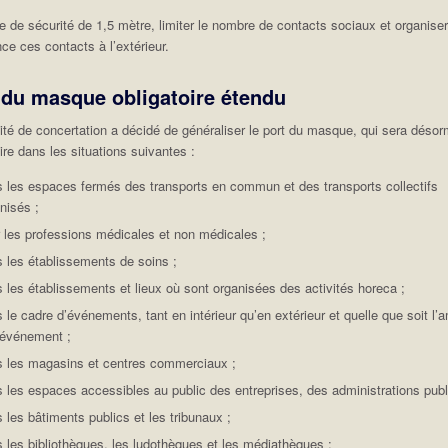
e de sécurité de 1,5 mètre, limiter le nombre de contacts sociaux et organise
nce ces contacts à l’extérieur.
 du masque obligatoire étendu
té de concertation a décidé de généraliser le port du masque, qui sera désor
ire dans les situations suivantes :
 les espaces fermés des transports en commun et des transports collectifs
nisés ;
 les professions médicales et non médicales ;
 les établissements de soins ;
 les établissements et lieux où sont organisées des activités horeca ;
 le cadre d’événements, tant en intérieur qu’en extérieur et quelle que soit l’
’événement ;
s les magasins et centres commerciaux ;
 les espaces accessibles au public des entreprises, des administrations publ
 les bâtiments publics et les tribunaux ;
 les bibliothèques, les ludothèques et les médiathèques ;