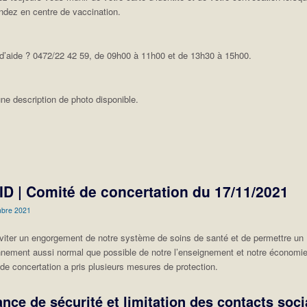
ndez en centre de vaccination.
d’aide ? 0472/22 42 59, de 09h00 à 11h00 et de 13h30 à 15h00.
D | Comité de concertation du 17/11/2021
mbre 2021
éviter un engorgement de notre système de soins de santé et de permettre un
nnement aussi normal que possible de notre l’enseignement et notre économie
de concertation a pris plusieurs mesures de protection.
ance de sécurité et limitation des contacts soc