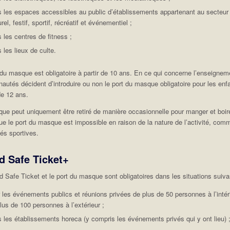
 les espaces accessibles au public d’établissements appartenant au secteur
urel, festif, sportif, récréatif et événementiel ;
 les centres de fitness ;
 les lieux de culte.
 du masque est obligatoire à partir de 10 ans. En ce qui concerne l’enseignem
utés décident d’introduire ou non le port du masque obligatoire pour les enf
e 12 ans.
ue peut uniquement être retiré de manière occasionnelle pour manger et boir
que le port du masque est impossible en raison de la nature de l’activité, com
tés sportives.
d Safe Ticket+
d Safe Ticket et le port du masque sont obligatoires dans les situations suiva
 les événements publics et réunions privées de plus de 50 personnes à l’intér
lus de 100 personnes à l’extérieur ;
 les établissements horeca (y compris les événements privés qui y ont lieu) 