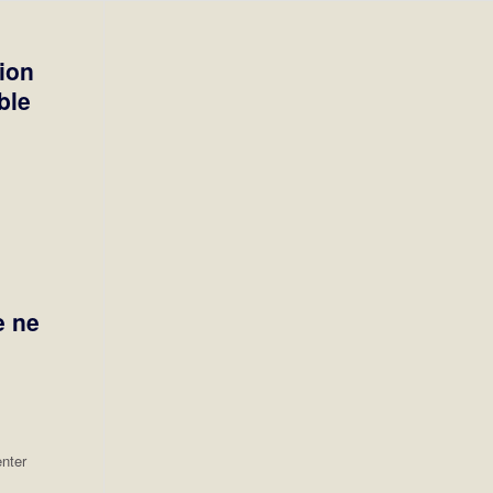
tion
ble
e ne
enter